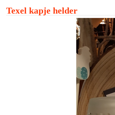
Texel kapje helder