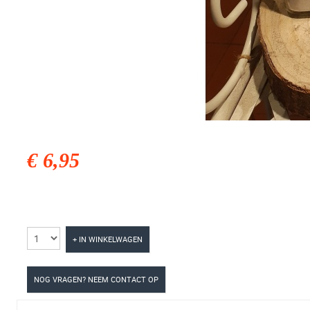
€ 6,95
+ IN WINKELWAGEN
NOG VRAGEN? NEEM CONTACT OP