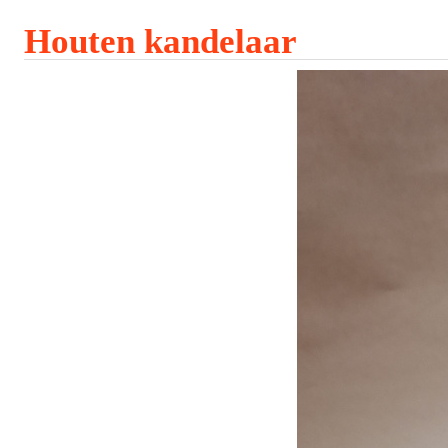
Houten kandelaar