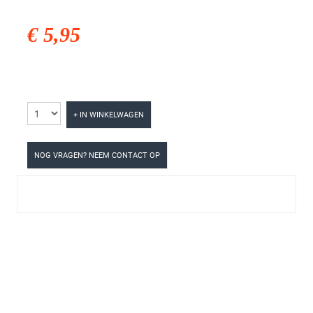
€ 5,95
+ IN WINKELWAGEN
NOG VRAGEN? NEEM CONTACT OP