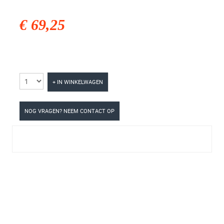
€ 69,25
+ IN WINKELWAGEN
NOG VRAGEN? NEEM CONTACT OP