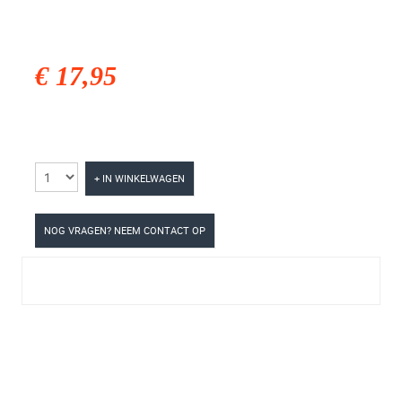
€ 17,95
+ IN WINKELWAGEN
NOG VRAGEN? NEEM CONTACT OP