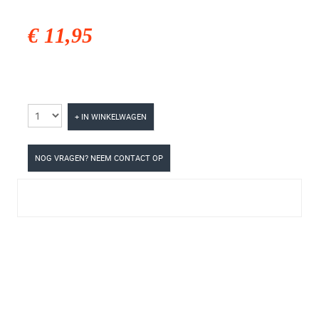
€ 11,95
+ IN WINKELWAGEN
NOG VRAGEN? NEEM CONTACT OP