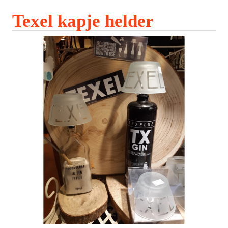
Texel kapje helder