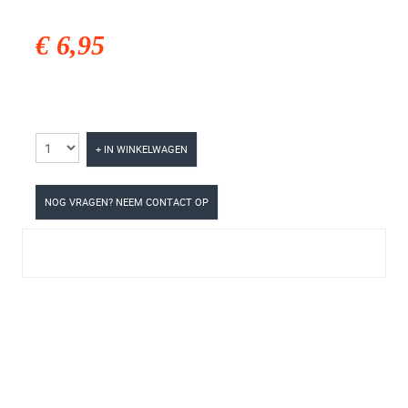
€ 6,95
+ IN WINKELWAGEN
NOG VRAGEN? NEEM CONTACT OP