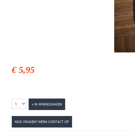
€ 5,95
+ IN WINKELWAGEN
NOG VRAGEN? NEEM CONTACT OP