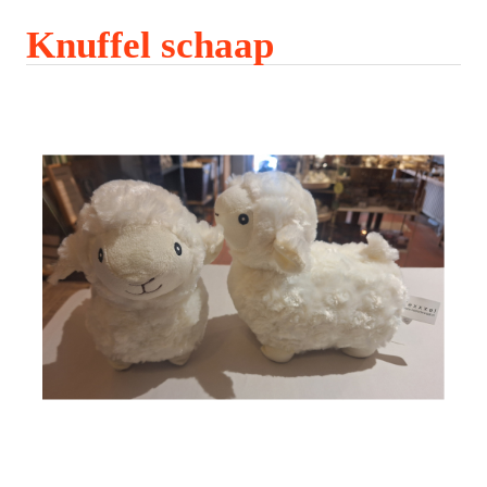
Knuffel schaap