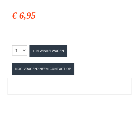
€ 6,95
+ IN WINKELWAGEN
NOG VRAGEN? NEEM CONTACT OP