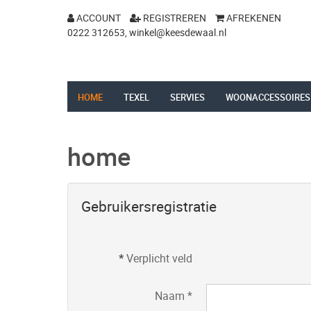
ACCOUNT
REGISTREREN
AFREKENEN
0222 312653,
winkel@keesdewaal.nl
HOME
TEXEL
SERVIES
WOONACCESSOIRES
home
Gebruikersregistratie
*
Verplicht veld
Naam
*