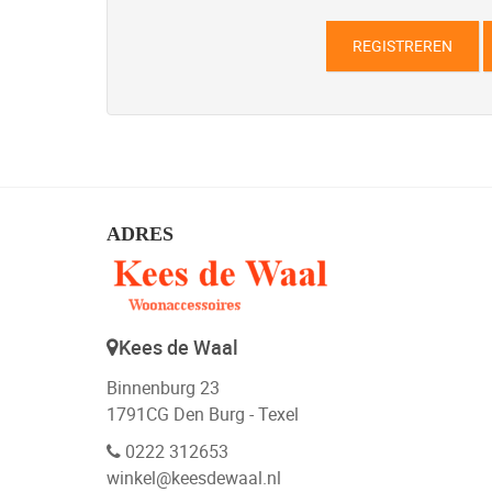
REGISTREREN
ADRES
Kees de Waal
Binnenburg 23
1791CG Den Burg - Texel
0222 312653
winkel@keesdewaal.nl