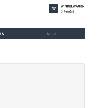
WINKELWAGEN
0 item(s)
ELS