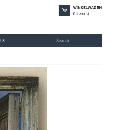
WINKELWAGEN
0 item(s)
ELS