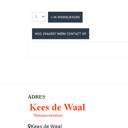
+ IN WINKELWAGEN
NOG VRAGEN? NEEM CONTACT OP
ADRES
Kees de Waal