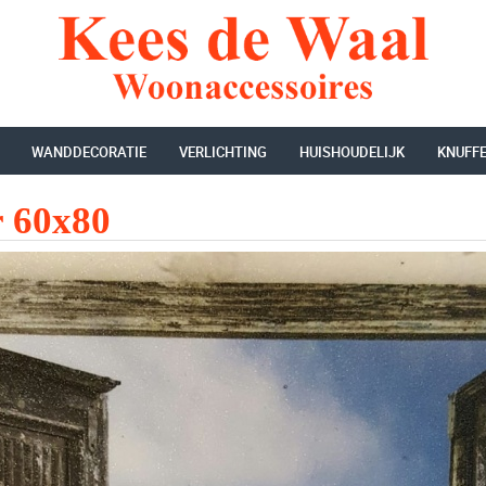
WANDDECORATIE
VERLICHTING
HUISHOUDELIJK
KNUFF
r 60x80