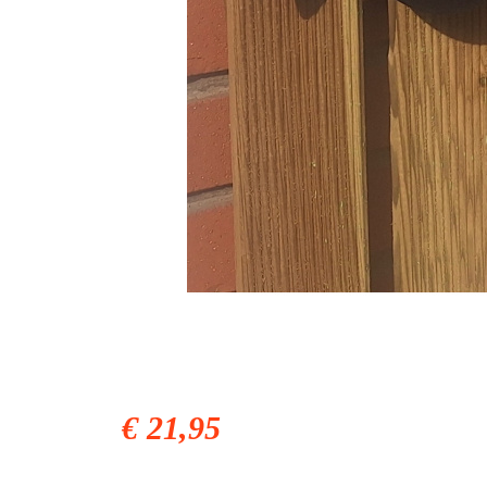
€ 21,95