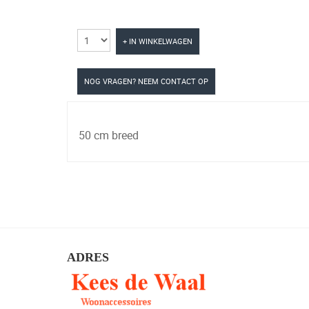
+ IN WINKELWAGEN
NOG VRAGEN? NEEM CONTACT OP
50 cm breed
ADRES