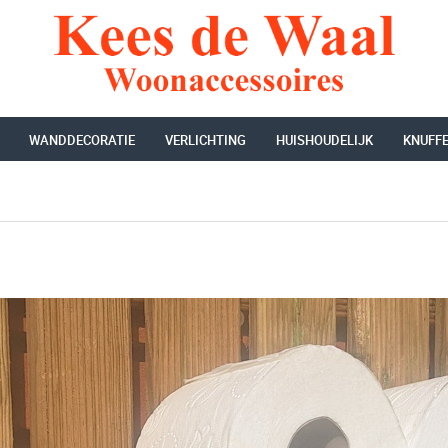
WANDDECORATIE
VERLICHTING
HUISHOUDELIJK
KNUFF