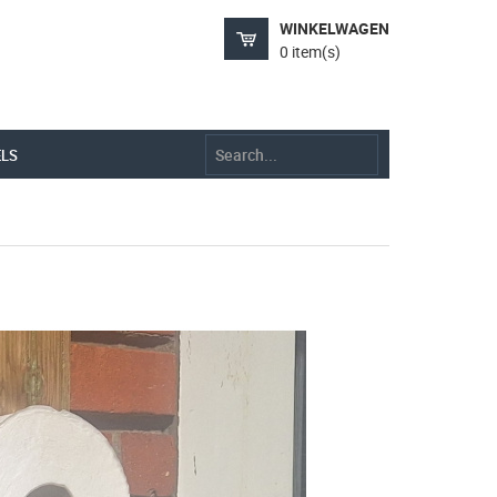
WINKELWAGEN
0 item(s)
ELS