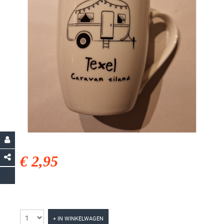
€ 2,95
+ IN WINKELWAGEN