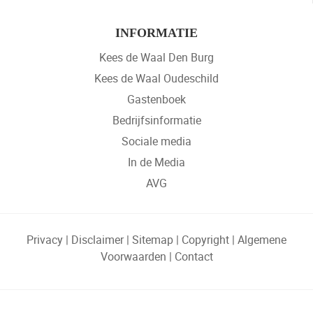
INFORMATIE
Kees de Waal Den Burg
Kees de Waal Oudeschild
Gastenboek
Bedrijfsinformatie
Sociale media
In de Media
AVG
Privacy
|
Disclaimer
|
Sitemap
|
Copyright
|
Algemene
Voorwaarden
|
Contact