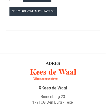
NOG VRAGEN? NEEM CONTACT OP
ADRES
Kees de Waal
Binnenburg 23
1791CG Den Burg - Texel