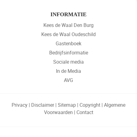
INFORMATIE
Kees de Waal Den Burg
Kees de Waal Oudeschild
Gastenboek
Bedrijfsinformatie
Sociale media
In de Media
AVG
Privacy
|
Disclaimer
|
Sitemap
|
Copyright
|
Algemene
Voorwaarden
|
Contact