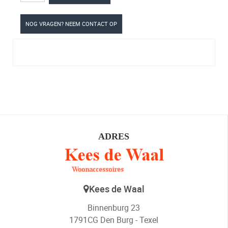
NOG VRAGEN? NEEM CONTACT OP
ADRES
Kees de Waal
Binnenburg 23
1791CG Den Burg - Texel