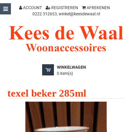
ACCOUNT
REGISTREREN
AFREKENEN
0222 312653,
winkel@keesdewaal.nl
WINKELWAGEN
0 item(s)
texel beker 285ml