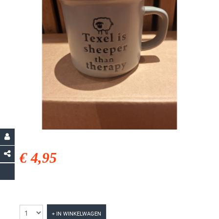
€ 4,95
+ IN WINKELWAGEN